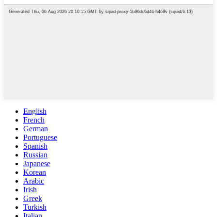
English
French
German
Portuguese
Spanish
Russian
Japanese
Korean
Arabic
Irish
Greek
Turkish
Italian