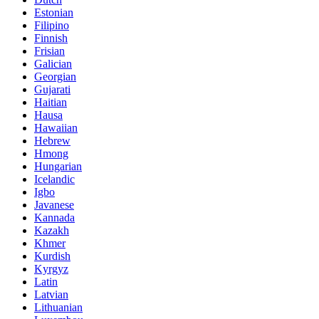
Estonian
Filipino
Finnish
Frisian
Galician
Georgian
Gujarati
Haitian
Hausa
Hawaiian
Hebrew
Hmong
Hungarian
Icelandic
Igbo
Javanese
Kannada
Kazakh
Khmer
Kurdish
Kyrgyz
Latin
Latvian
Lithuanian