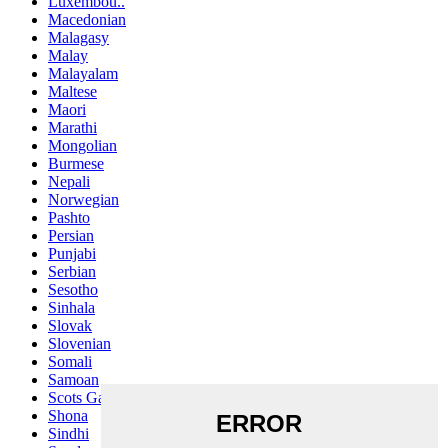
Luxembou..
Macedonian
Malagasy
Malay
Malayalam
Maltese
Maori
Marathi
Mongolian
Burmese
Nepali
Norwegian
Pashto
Persian
Punjabi
Serbian
Sesotho
Sinhala
Slovak
Slovenian
Somali
Samoan
Scots Gaelic
Shona
Sindhi