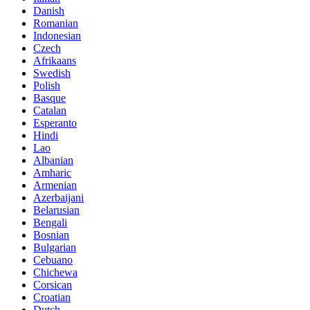
Danish
Romanian
Indonesian
Czech
Afrikaans
Swedish
Polish
Basque
Catalan
Esperanto
Hindi
Lao
Albanian
Amharic
Armenian
Azerbaijani
Belarusian
Bengali
Bosnian
Bulgarian
Cebuano
Chichewa
Corsican
Croatian
Dutch