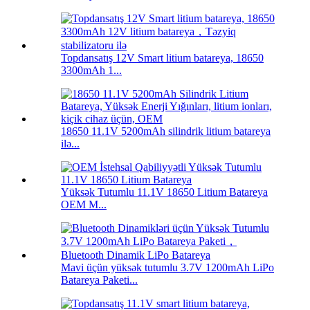
Topdansatış 12V Smart litium batareya, 18650
3300mAh 1...
18650 11.1V 5200mAh silindrik litium batareya
ilə...
Yüksək Tutumlu 11.1V 18650 Litium Batareya
OEM M...
Mavi üçün yüksək tutumlu 3.7V 1200mAh LiPo
Batareya Paketi...