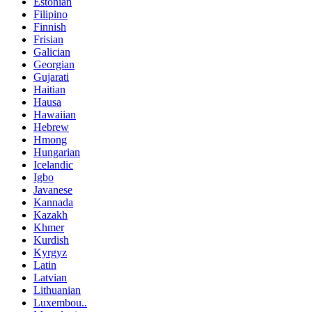
Estonian
Filipino
Finnish
Frisian
Galician
Georgian
Gujarati
Haitian
Hausa
Hawaiian
Hebrew
Hmong
Hungarian
Icelandic
Igbo
Javanese
Kannada
Kazakh
Khmer
Kurdish
Kyrgyz
Latin
Latvian
Lithuanian
Luxembou..