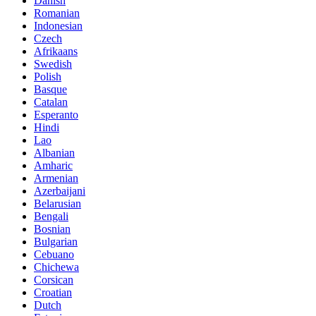
Danish
Romanian
Indonesian
Czech
Afrikaans
Swedish
Polish
Basque
Catalan
Esperanto
Hindi
Lao
Albanian
Amharic
Armenian
Azerbaijani
Belarusian
Bengali
Bosnian
Bulgarian
Cebuano
Chichewa
Corsican
Croatian
Dutch