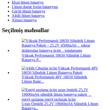
İdxal litium batareya
Litium dəmir fosfat batareyası
Güclü litium batareya
Ağıllı litium batareya
Xüsusi batareya
Seçilmiş məhsullar
Yüksək Performanslı 18650 Silindrik Litium
Batareya P...
Yüksək Performanslı 48V 18650 Silindrik
Litium Batte...
Uzun Ömürlü 25.2V 19600mAh Silindrik Litium
Batareya...