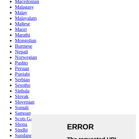
Macedonian
Malagasy
Malay
Malayalam
Maltese
Maori
Marathi
Mongolian
Burmese
Nepali
Norwegian
Pashto
Persian
Punjabi
Serbian
Sesotho
Sinhala
Slovak
Slovenian
Somali
Samoan
Scots Gaelic
Shona
Sindhi
Sundanese