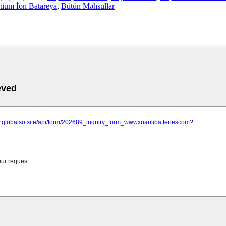
tium İon Batareya
,
Bütün Məhsullar