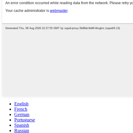
English
French
German
Portuguese
Spanish
Russian