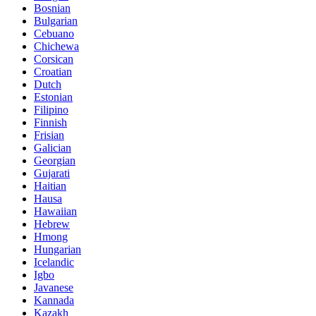
Bosnian
Bulgarian
Cebuano
Chichewa
Corsican
Croatian
Dutch
Estonian
Filipino
Finnish
Frisian
Galician
Georgian
Gujarati
Haitian
Hausa
Hawaiian
Hebrew
Hmong
Hungarian
Icelandic
Igbo
Javanese
Kannada
Kazakh