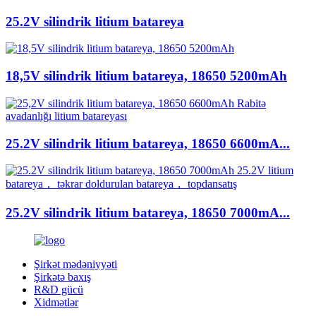
25.2V silindrik litium batareya
18,5V silindrik litium batareya, 18650 5200mAh
25.2V silindrik litium batareya, 18650 6600mA...
25.2V silindrik litium batareya, 18650 7000mA...
Şirkət mədəniyyəti
Şirkətə baxış
R&D gücü
Xidmətlər