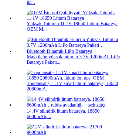
ilə...
Yüksək Tutumlu 11.1V 18650 Litium Batareya
OEM M...
Mavi üçün yüksək tutumlu 3.7V 1200mAh LiPo
Batareya Paketi...
Topdansatış 11.1V smart litium batareya, 18650
20800mA...
14.4V silindrik litium batareya, 18650
6600mAh,...