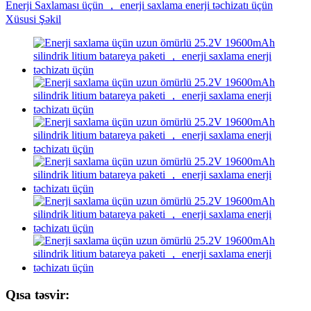
Qısa təsvir: