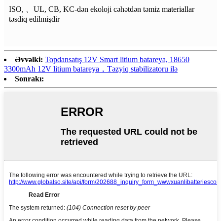
ISO, 、UL, CB, KC-dən ekoloji cəhətdən təmiz materiallar
təsdiq edilmişdir
Əvvəlki:
Topdansatış 12V Smart litium batareya, 18650
3300mAh 12V litium batareya，Təzyiq stabilizatoru ilə
Sonrakı: