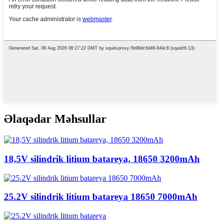
Əlaqədar Məhsullar
18,5V silindrik litium batareya, 18650 3200mAh
25.2V silindrik litium batareya 18650 7000mAh